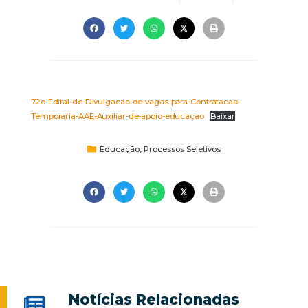
72o-Edital-de-Divulgacao-de-vagas-para-Contratacao-
Temporaria-AAE-Auxiliar-de-apoio-educacao
Baixar
Educação
,
Processos Seletivos
Notícias Relacionadas