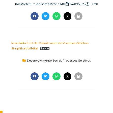
Por
Prefeitura de Santa Vitória-MG
14/09/2023
08:30
Resultado-final-da-Classificacao-do-Processo-Seletivo-
Simplificado-Edital
Baixar
Desenvolvimento Social
,
Processos Seletivos