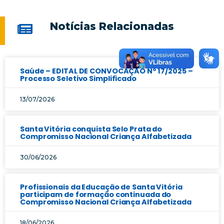
Notícias Relacionadas
Saúde – EDITAL DE CONVOCAÇÃO Nº 17/2025 –
Processo Seletivo Simplificado
13/07/2026
Santa Vitória conquista Selo Prata do
Compromisso Nacional Criança Alfabetizada
30/06/2026
Profissionais da Educação de Santa Vitória
participam de formação continuada do
Compromisso Nacional Criança Alfabetizada
18/06/2026