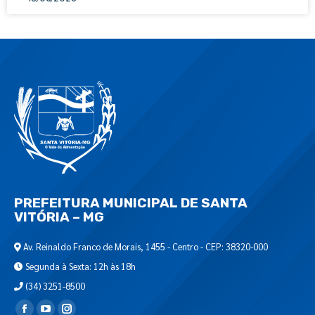
PREFEITURA MUNICIPAL DE SANTA
VITÓRIA – MG
Av. Reinaldo Franco de Morais, 1455 - Centro - CEP: 38320-000
Segunda à Sexta: 12h às 18h
(34) 3251-8500
Encontre-nos em: