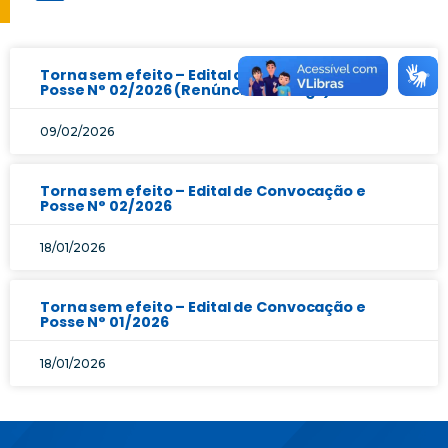
Torna sem efeito – Edital de Convocação e
Posse N° 02/2026 (Renúncia ao cargo)
09/02/2026
Torna sem efeito – Edital de Convocação e
Posse N° 02/2026
18/01/2026
Torna sem efeito – Edital de Convocação e
Posse N° 01/2026
18/01/2026