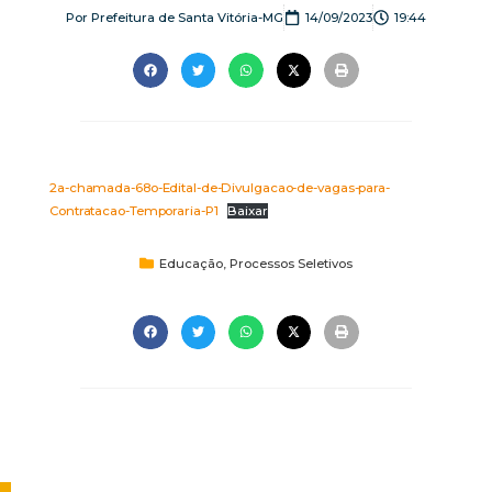
Por
Prefeitura de Santa Vitória-MG
14/09/2023
19:44
2a-chamada-68o-Edital-de-Divulgacao-de-vagas-para-
Contratacao-Temporaria-P1
Baixar
Educação
,
Processos Seletivos