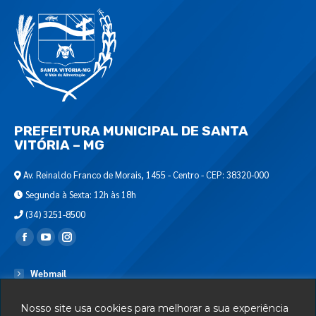
PREFEITURA MUNICIPAL DE SANTA
VITÓRIA – MG
Av. Reinaldo Franco de Morais, 1455 - Centro - CEP: 38320-000
Segunda à Sexta: 12h às 18h
(34) 3251-8500
Encontre-nos em:
Webmail
Departamento de T.I.
Nosso site usa cookies para melhorar a sua experiência