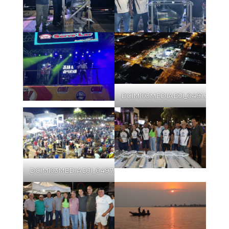
DCIM103MEDIADJI_0491.JPG
DCIM103MEDIADJI_0497.JPG