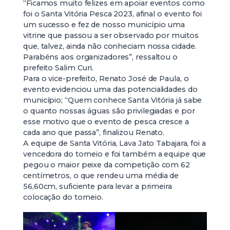
“Ficamos muito felizes em apoiar eventos como
foi o Santa Vitória Pesca 2023, afinal o evento foi
um sucesso e fez de nosso município uma
vitrine que passou a ser observado por muitos
que, talvez, ainda não conheciam nossa cidade.
Parabéns aos organizadores”, ressaltou o
prefeito Salim Curi.
Para o vice-prefeito, Renato José de Paula, o
evento evidenciou uma das potencialidades do
município; “Quem conhece Santa Vitória já sabe
o quanto nossas águas são privilegiadas e por
esse motivo que o evento de pesca cresce a
cada ano que passa”, finalizou Renato.
A equipe de Santa Vitória, Lava Jato Tabajara, foi a
vencedora do torneio e foi também a equipe que
pegou o maior peixe da competição com 62
centímetros, o que rendeu uma média de
56,60cm, suficiente para levar a primeira
colocação do torneio.