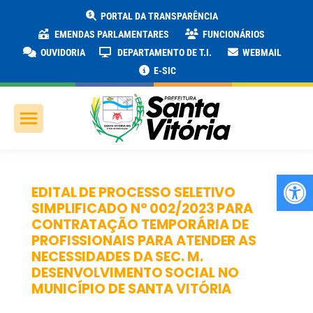
PORTAL DA TRANSPARÊNCIA
EMENDAS PARLAMENTARES
FUNCIONÁRIOS
OUVIDORIA
DEPARTAMENTO DE T.I.
WEBMAIL
E-SIC
Ab
EDITAL DE PROCESSO SELETIVO
SIMPLIFICADO Nº 002/2023 PARA
CONTRATAÇÃO TEMPORÁRIA DE
PROFISSIONAIS PARA ATENDER AS
NECESSIDADES DA SEC. M.
DESENVOLVIMENTO SOCIAL NO
MUNICÍPIO DE SANTA VITÓRIA