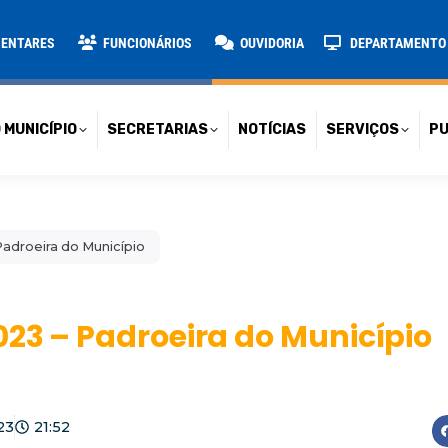
TARIAS
NOTÍCIAS
SERVIÇOS
PUBLICAÇÕES
CONT
MENTARES
FUNCIONÁRIOS
OUVIDORIA
DEPARTAMENTO D
 MUNICÍPIO
SECRETARIAS
NOTÍCIAS
SERVIÇOS
PU
adroeira do Município
23 – Padroeira do Município
23
21:52