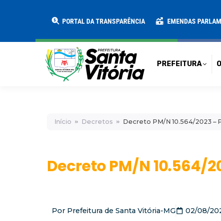
PREFEITURA
O MUNICÍPIO
SECRE
PORTAL DA TRANSPARÊNCIA
EMENDAS PARLA
PREFEITURA
O
Início
Decretos
Decreto PM/N 10.564/2023 – P
Decreto PM/N 10.564/20
Por
Prefeitura de Santa Vitória-MG
02/08/20