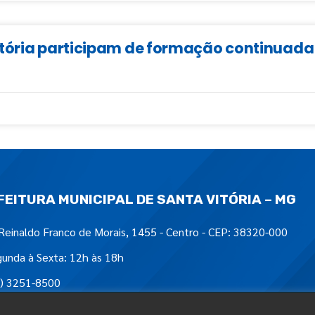
Vitória participam de formação continua
FEITURA MUNICIPAL DE SANTA VITÓRIA – MG
Reinaldo Franco de Morais, 1455 - Centro - CEP: 38320-000
unda à Sexta: 12h às 18h
) 3251-8500