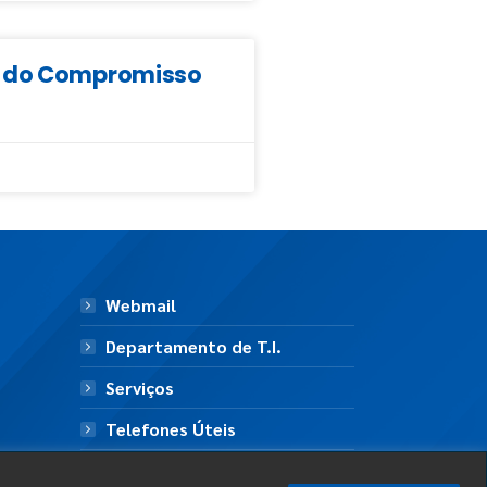
da do Compromisso
Webmail
Departamento de T.I.
Serviços
Telefones Úteis
Mapa do Site