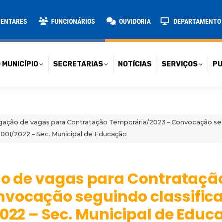
TARIAS
NOTÍCIAS
SERVIÇOS
PUBLICAÇÕES
CONT
MENTARES
FUNCIONÁRIOS
OUVIDORIA
DEPARTAMENTO D
 MUNICÍPIO
SECRETARIAS
NOTÍCIAS
SERVIÇOS
PU
ulgação de vagas para Contratação Temporária/2023 – Convocação se
 001/2022 – Sec. Municipal de Educação
ção de vagas para Contrataçã
nvocação seguindo classific
2022 – Sec. Municipal de Edu