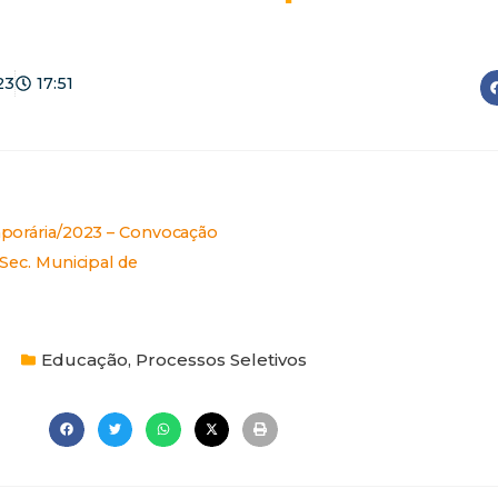
23
17:51
mporária/2023 – Convocação
Sec. Municipal de
Educação
,
Processos Seletivos