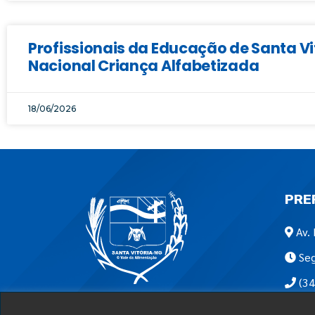
Profissionais da Educação de Santa 
Nacional Criança Alfabetizada
18/06/2026
PRE
Av. 
Seg
(34