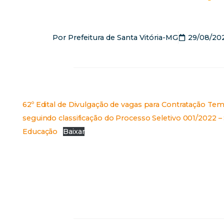
Por
Prefeitura de Santa Vitória-MG
29/08/20
62º Edital de Divulgação de vagas para Contratação Te
seguindo classificação do Processo Seletivo 001/2022 – 
Educação
Baixar