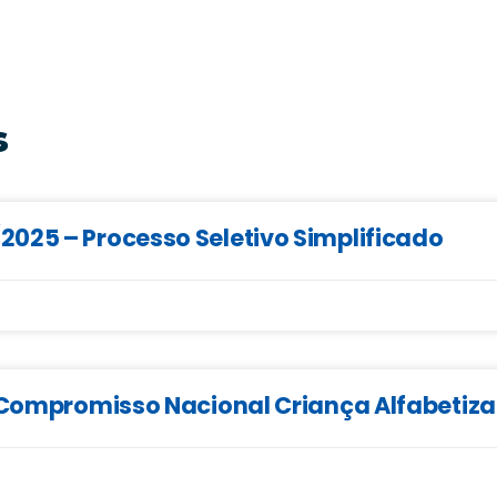
s
025 – Processo Seletivo Simplificado
o Compromisso Nacional Criança Alfabetiz