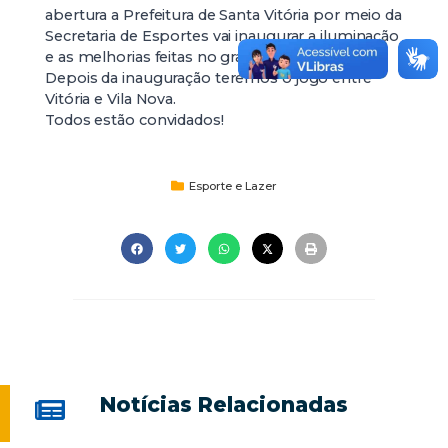
abertura a Prefeitura de Santa Vitória por meio da
Secretaria de Esportes vai inaugurar a iluminação
e as melhorias feitas no gramado do estádio.
Depois da inauguração teremos o jogo entre
Vitória e Vila Nova.
Todos estão convidados!
Esporte e Lazer
Notícias Relacionadas