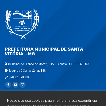
PREFEITURA MUNICIPAL DE SANTA
VITÓRIA – MG
Av. Reinaldo Franco de Morais, 1455 - Centro - CEP: 38320-000
Segunda à Sexta: 12h às 18h
(34) 3251-8500
Encontre-nos em:
Webmail
Nosso site usa cookies para melhorar a sua experiência
Departamento de T.I.