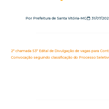
Por
Prefeitura de Santa Vitória-MG
31/07/202
2ª chamada 53º Edital de Divulgação de vagas para Con
Convocação seguindo classificação do Processo Seleti