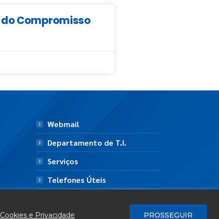
da do Compromisso
Webmail
Departamento de T.I.
Serviços
Telefones Úteis
Mapa do Site
 Cookies e Privacidade
PROSSEGUIR