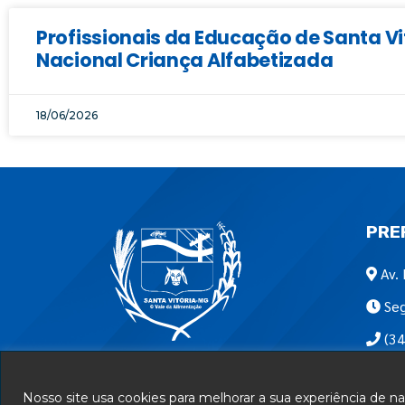
Profissionais da Educação de Santa 
Nacional Criança Alfabetizada
18/06/2026
PRE
Av. 
Seg
(34
Encon
Nosso site usa cookies para melhorar a sua experiência de 