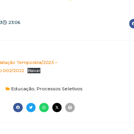
3
23:06
tratação Temporária/2023 –
vo 002/2022
Baixar
Educação
,
Processos Seletivos