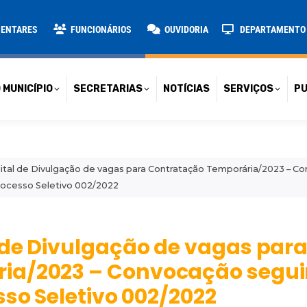
TARIAS
NOTÍCIAS
SERVIÇOS
PUBLICAÇÕES
CONT
MENTARES
FUNCIONÁRIOS
OUVIDORIA
DEPARTAMENTO D
 MUNICÍPIO
SECRETARIAS
NOTÍCIAS
SERVIÇOS
PU
ital de Divulgação de vagas para Contratação Temporária/2023 – C
Processo Seletivo 002/2022
 de Divulgação de vagas par
ia/2023 – Convocação segu
sso Seletivo 002/2022