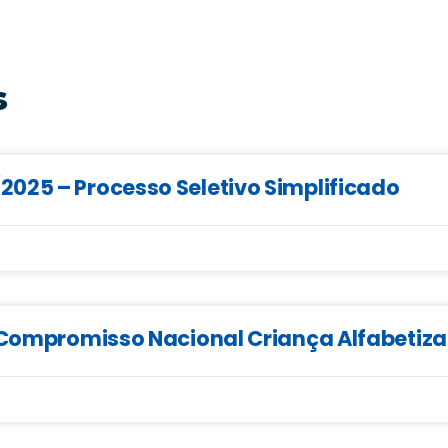
s
025 – Processo Seletivo Simplificado
o Compromisso Nacional Criança Alfabetiz