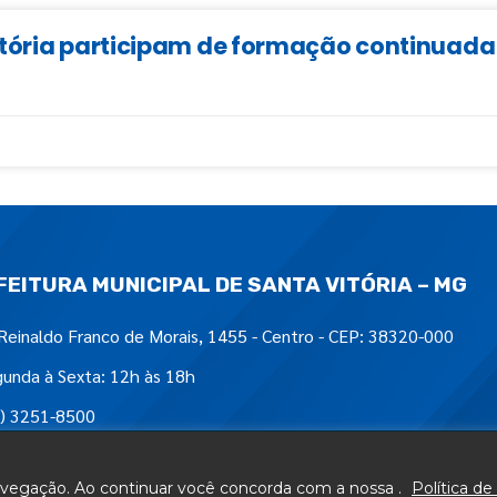
Vitória participam de formação continua
FEITURA MUNICIPAL DE SANTA VITÓRIA – MG
Reinaldo Franco de Morais, 1455 - Centro - CEP: 38320-000
unda à Sexta: 12h às 18h
) 3251-8500
tre-nos em:
navegação. Ao continuar você concorda com a nossa .
Política de