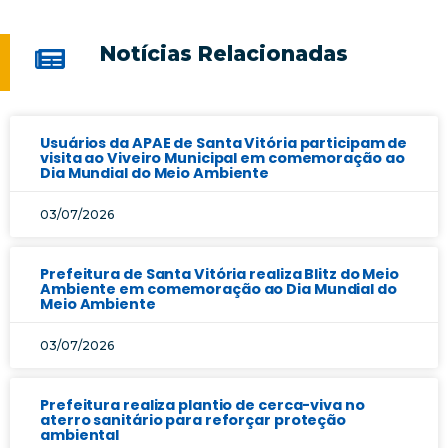
Notícias Relacionadas
Usuários da APAE de Santa Vitória participam de
visita ao Viveiro Municipal em comemoração ao
Dia Mundial do Meio Ambiente
03/07/2026
Prefeitura de Santa Vitória realiza Blitz do Meio
Ambiente em comemoração ao Dia Mundial do
Meio Ambiente
03/07/2026
Prefeitura realiza plantio de cerca-viva no
aterro sanitário para reforçar proteção
ambiental