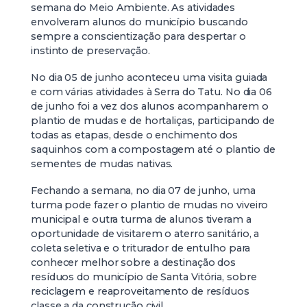
semana do Meio Ambiente. As atividades
envolveram alunos do município buscando
sempre a conscientização para despertar o
instinto de preservação.
No dia 05 de junho aconteceu uma visita guiada
e com várias atividades à Serra do Tatu. No dia 06
de junho foi a vez dos alunos acompanharem o
plantio de mudas e de hortaliças, participando de
todas as etapas, desde o enchimento dos
saquinhos com a compostagem até o plantio de
sementes de mudas nativas.
Fechando a semana, no dia 07 de junho, uma
turma pode fazer o plantio de mudas no viveiro
municipal e outra turma de alunos tiveram a
oportunidade de visitarem o aterro sanitário, a
coleta seletiva e o triturador de entulho para
conhecer melhor sobre a destinação dos
resíduos do município de Santa Vitória, sobre
reciclagem e reaproveitamento de resíduos
classe a da construção civil.