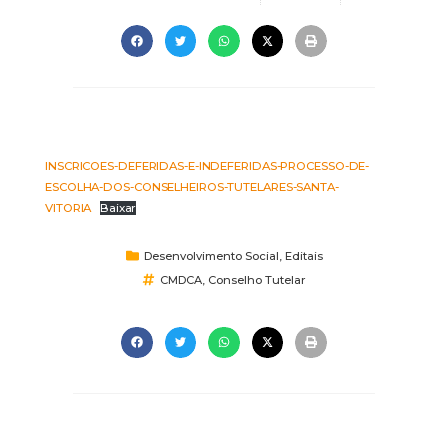
INSCRICOES-DEFERIDAS-E-INDEFERIDAS-PROCESSO-DE-
ESCOLHA-DOS-CONSELHEIROS-TUTELARES-SANTA-
VITORIA
Baixar
Desenvolvimento Social
,
Editais
CMDCA
,
Conselho Tutelar