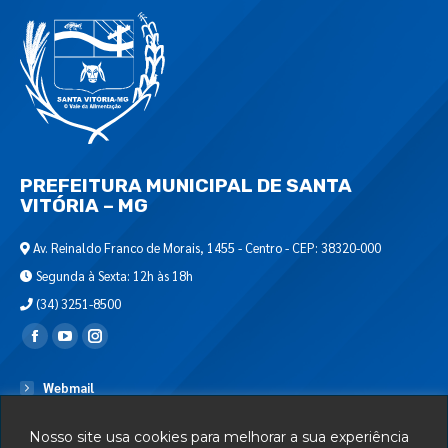
PREFEITURA MUNICIPAL DE SANTA
VITÓRIA – MG
Av. Reinaldo Franco de Morais, 1455 - Centro - CEP: 38320-000
Segunda à Sexta: 12h às 18h
(34) 3251-8500
Encontre-nos em:
Webmail
Departamento de T.I.
Nosso site usa cookies para melhorar a sua experiência