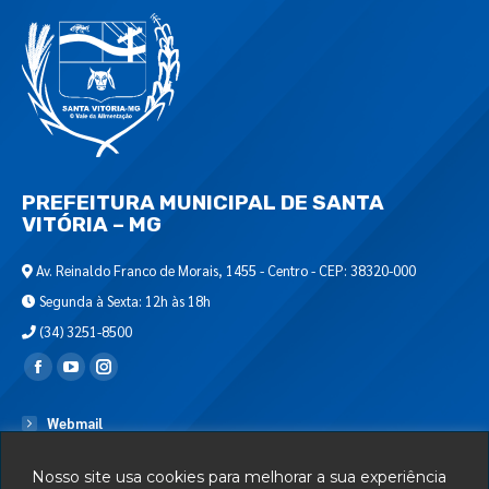
PREFEITURA MUNICIPAL DE SANTA
VITÓRIA – MG
Av. Reinaldo Franco de Morais, 1455 - Centro - CEP: 38320-000
Segunda à Sexta: 12h às 18h
(34) 3251-8500
Encontre-nos em:
Webmail
Departamento de T.I.
Nosso site usa cookies para melhorar a sua experiência