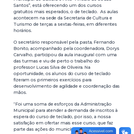
Santos”, está oferecendo um dos cursos
gratuitos mais esperados, o de teclado. As aulas
acontecem na sede da Secretaria de Cultura e
Turismo de terças a sextas-feiras, em diferentes
horários.
O secretário responsável pela pasta, Fernando
Bonito, acompanhado pela coordenadora, Dorys
Carvalho, participou da aula inaugural com uma
das turmas e viu de perto o trabalho do
professor Lucas Silva de Oliveira. Na
oportunidade, os alunos do curso de teclado
fizeram os primeiros exercícios para
desenvolvimento de agilidade e coordenação das
mãos.
“Foi uma soma de esforços da Administração
Municipal para atender a demanda de inscritos à
espera do curso de teclado, por isso, a nossa
satisfação em ofertar mais esse curso, que faz
parte das ações do município, voltadas para