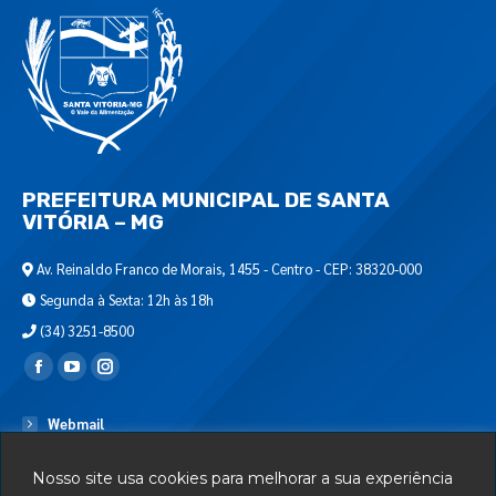
PREFEITURA MUNICIPAL DE SANTA
VITÓRIA – MG
Av. Reinaldo Franco de Morais, 1455 - Centro - CEP: 38320-000
Segunda à Sexta: 12h às 18h
(34) 3251-8500
Encontre-nos em:
Webmail
Departamento de T.I.
Nosso site usa cookies para melhorar a sua experiência