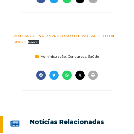
RESULTADO-FINAL-3o-PROCESSO-SELETIVO-SAUDE-EDITAL-
012023
Baixar
Administração
,
Concursos
,
Saúde
Notícias Relacionadas