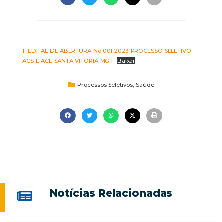
1.-EDITAL-DE-ABERTURA-No-001-2023-PROCESSO-SELETIVO-
ACS-E-ACE-SANTA-VITORIA-MG-1
Baixar
Processos Seletivos
,
Saúde
Notícias Relacionadas