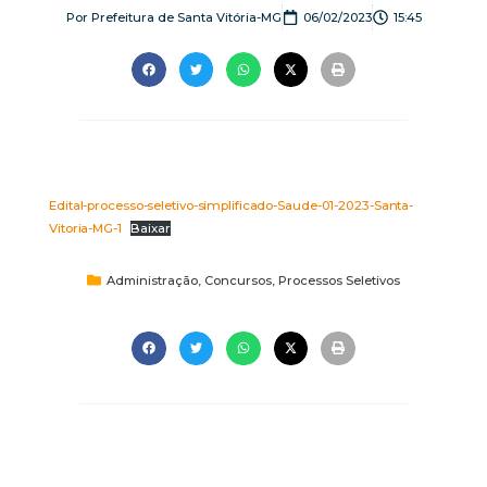
Por
Prefeitura de Santa Vitória-MG
06/02/2023
15:45
Edital-processo-seletivo-simplificado-Saude-01-2023-Santa-
Vitoria-MG-1
Baixar
Administração
,
Concursos
,
Processos Seletivos