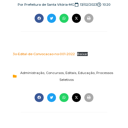
Por
Prefeitura de Santa Vitória-MG
13/02/2023
10:20
3o-Edital-de-Convocacao-no-001-2022
Baixar
Administração
,
Concursos
,
Editais
,
Educação
,
Processos
Seletivos