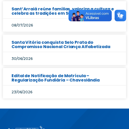
Sant’Arraiá reúne famílias, valoriza a cultura e
celebra as tradições em Santa Vitória
08/07/2026
Santa Vitória conquista Selo Prata do
Compromisso Nacional Criança Alfabetizada
30/06/2026
Edital de Notificação de Matrícula –
Regularização Fundiária – Chaveslândia
23/06/2026