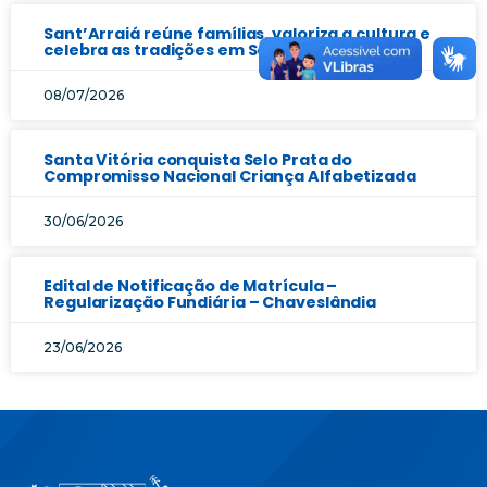
Sant’Arraiá reúne famílias, valoriza a cultura e
celebra as tradições em Santa Vitória
08/07/2026
Santa Vitória conquista Selo Prata do
Compromisso Nacional Criança Alfabetizada
30/06/2026
Edital de Notificação de Matrícula –
Regularização Fundiária – Chaveslândia
23/06/2026