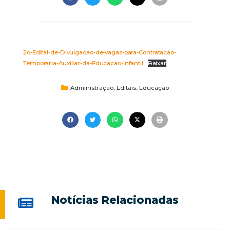
2o-Edital-de-Divulgacao-de-vagas-para-Contratacao-
Temporaria-Auxiliar-da-Educacao-Infantil
Baixar
Administração
,
Editais
,
Educação
Notícias Relacionadas