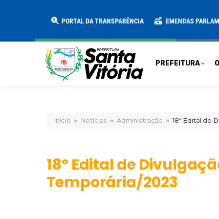
PREFEITURA
O MUNICÍPIO
SECRE
PORTAL DA TRANSPARÊNCIA
EMENDAS PARLA
PREFEITURA
O
Início
Notícias
Administração
18º Edital de
18º Edital de Divulga
Temporária/2023