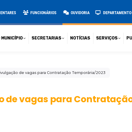
TARIAS
NOTÍCIAS
SERVIÇOS
PUBLICAÇÕES
CONT
MENTARES
FUNCIONÁRIOS
OUVIDORIA
DEPARTAMENTO D
 MUNICÍPIO
SECRETARIAS
NOTÍCIAS
SERVIÇOS
PU
 Divulgação de vagas para Contratação Temporária/2023
ção de vagas para Contrataçã