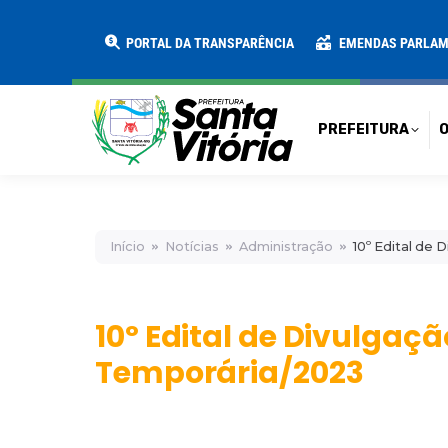
PREFEITURA
O MUNICÍPIO
SECRE
PORTAL DA TRANSPARÊNCIA
EMENDAS PARLA
PREFEITURA
O
Início
Notícias
Administração
10º Edital de
10º Edital de Divulga
Temporária/2023