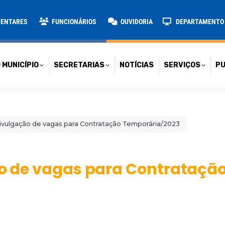
TARIAS
NOTÍCIAS
SERVIÇOS
PUBLICAÇÕES
CONT
MENTARES
FUNCIONÁRIOS
OUVIDORIA
DEPARTAMENTO D
 MUNICÍPIO
SECRETARIAS
NOTÍCIAS
SERVIÇOS
PU
 Divulgação de vagas para Contratação Temporária/2023
ção de vagas para Contrataçã