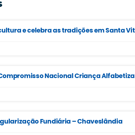
s
cultura e celebra as tradições em Santa Vi
o Compromisso Nacional Criança Alfabetiz
Regularização Fundiária – Chaveslândia