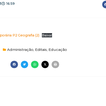
3
16:59
orária P2 Geografia (2)
Baixar
Administração
,
Editais
,
Educação