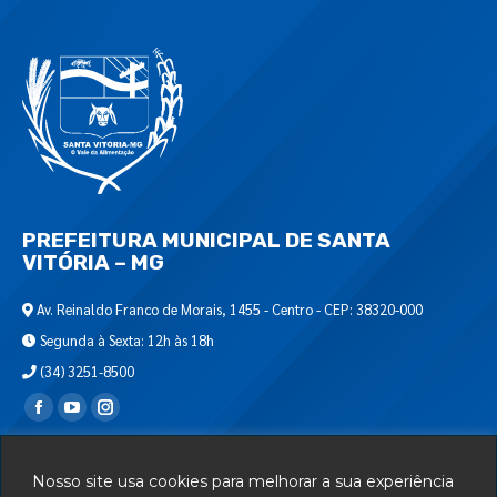
PREFEITURA MUNICIPAL DE SANTA
VITÓRIA – MG
Av. Reinaldo Franco de Morais, 1455 - Centro - CEP: 38320-000
Segunda à Sexta: 12h às 18h
(34) 3251-8500
Encontre-nos em:
Webmail
Nosso site usa cookies para melhorar a sua experiência