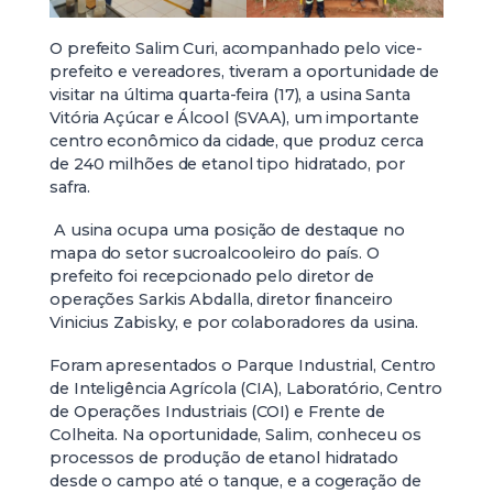
O prefeito Salim Curi, acompanhado pelo vice-
prefeito e vereadores, tiveram a oportunidade de
visitar na última quarta-feira (17), a usina Santa
Vitória Açúcar e Álcool (SVAA), um importante
centro econômico da cidade, que produz cerca
de 240 milhões de etanol tipo hidratado, por
safra.
A usina ocupa uma posição de destaque no
mapa do setor sucroalcooleiro do país. O
prefeito foi recepcionado pelo diretor de
operações Sarkis Abdalla, diretor financeiro
Vinicius Zabisky, e por colaboradores da usina.
Foram apresentados o Parque Industrial, Centro
de Inteligência Agrícola (CIA), Laboratório, Centro
de Operações Industriais (COI) e Frente de
Colheita. Na oportunidade, Salim, conheceu os
processos de produção de etanol hidratado
desde o campo até o tanque, e a cogeração de