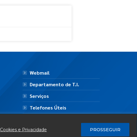
Webmail
Departamento de T.I.
Serviços
Telefones Úteis
Mapa do Site
 Cookies e Privacidade
PROSSEGUIR