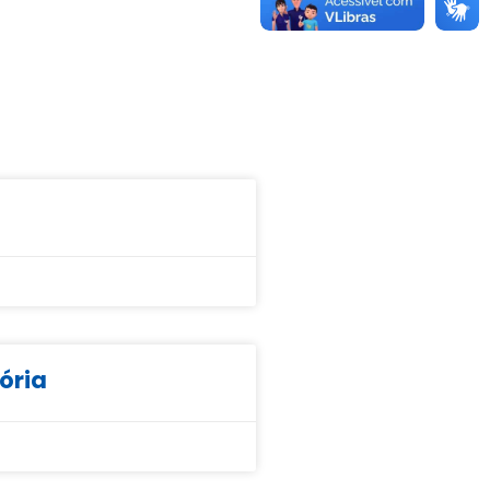
tória