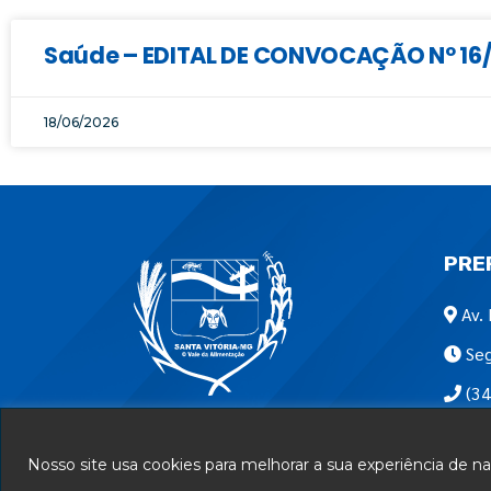
Saúde – EDITAL DE CONVOCAÇÃO Nº 16/2
18/06/2026
PRE
Av. 
Seg
(34
Encon
Nosso site usa cookies para melhorar a sua experiência de 