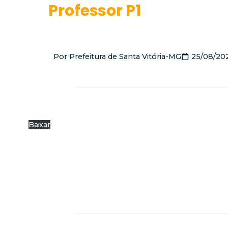
Professor P1
Por
Prefeitura de Santa Vitória-MG
25/08/20
Baixar