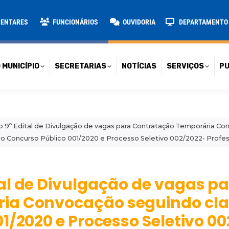
TARIAS
NOTÍCIAS
SERVIÇOS
PUBLICAÇÕES
CONT
MENTARES
FUNCIONÁRIOS
OUVIDORIA
DEPARTAMENTO D
 MUNICÍPIO
SECRETARIAS
NOTÍCIAS
SERVIÇOS
PU
 9º Edital de Divulgação de vagas para Contratação Temporária C
 do Concurso Público 001/2020 e Processo Seletivo 002/2022- Profes
al de Divulgação de vagas p
ia Convocação seguindo cla
1/2020 e Processo Seletivo 0