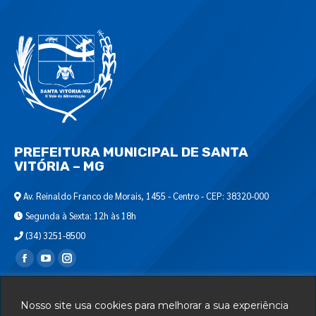
PREFEITURA MUNICIPAL DE SANTA
VITÓRIA – MG
Av. Reinaldo Franco de Morais, 1455 - Centro - CEP: 38320-000
Segunda à Sexta: 12h às 18h
(34) 3251-8500
Encontre-nos em:
Webmail
Nosso site usa cookies para melhorar a sua experiência