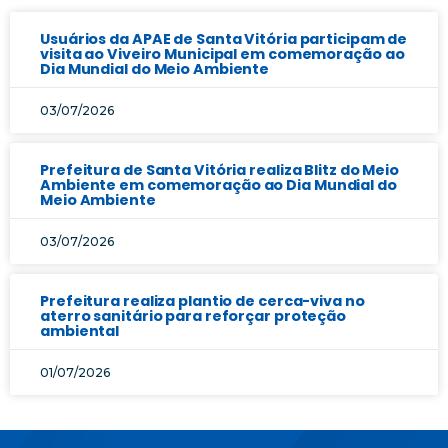
Usuários da APAE de Santa Vitória participam de
visita ao Viveiro Municipal em comemoração ao
Dia Mundial do Meio Ambiente
03/07/2026
Prefeitura de Santa Vitória realiza Blitz do Meio
Ambiente em comemoração ao Dia Mundial do
Meio Ambiente
03/07/2026
Prefeitura realiza plantio de cerca-viva no
aterro sanitário para reforçar proteção
ambiental
01/07/2026