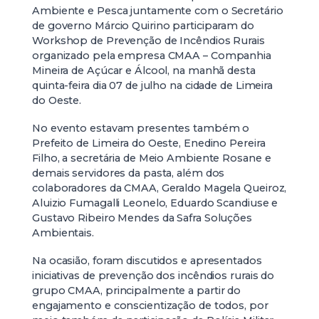
Ambiente e Pesca juntamente com o Secretário
de governo Márcio Quirino participaram do
Workshop de Prevenção de Incêndios Rurais
organizado pela empresa CMAA – Companhia
Mineira de Açúcar e Álcool, na manhã desta
quinta-feira dia 07 de julho na cidade de Limeira
do Oeste.
No evento estavam presentes também o
Prefeito de Limeira do Oeste, Enedino Pereira
Filho, a secretária de Meio Ambiente Rosane e
demais servidores da pasta, além dos
colaboradores da CMAA, Geraldo Magela Queiroz,
Aluizio Fumagalli Leonelo, Eduardo Scandiuse e
Gustavo Ribeiro Mendes da Safra Soluções
Ambientais.
Na ocasião, foram discutidos e apresentados
iniciativas de prevenção dos incêndios rurais do
grupo CMAA, principalmente a partir do
engajamento e conscientização de todos, por