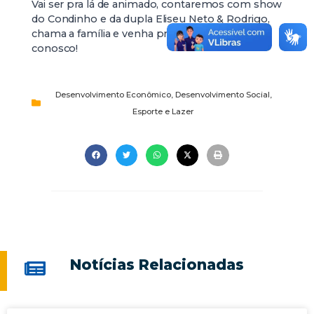
Vai ser pra lá de animado, contaremos com show
do Condinho e da dupla Eliseu Neto & Rodrigo,
chama a família e venha prestigiar este evento
conosco!
Desenvolvimento Econômico
,
Desenvolvimento Social
,
Esporte e Lazer
Notícias Relacionadas