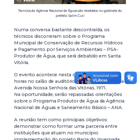
Técnicos da Agência Nacional de Águas são recebidos no gabinete do
prefeito Salim Curi
Numa conversa bastante descontraída, os
técnicos discorreram sobre o Programa
Municipal de Conservação de Recursos Hídricos
e Pagamento por Serviços Ambientais – PSA-
Produtor de Água, que será debatido em Santa
Vitória.
O evento acontece nesta quarta-feira (16) às 13
horas no salão de auditório da ACISV, localizada a
Avenida Nossa Senhora das Vitórias, 1971.
Na oportunidade, serão repassadas orientações
sobre o Programa Produtor de Água da Agência
Nacional de Águas e Saneamento Básico – ANA.
A reunião tem como principais objetivos:
demonstrar como formar uma parceria entre
instituições que atuam no município;
implementação do projeto Bacia do Invernada