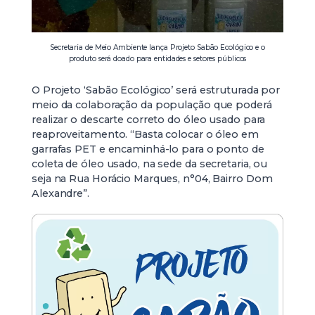
Secretaria de Meio Ambiente lança Projeto Sabão Ecológico e o
produto será doado para entidades e setores públicos
O Projeto ‘Sabão Ecológico’ será estruturada por
meio da colaboração da população que poderá
realizar o descarte correto do óleo usado para
reaproveitamento. “Basta colocar o óleo em
garrafas PET e encaminhá-lo para o ponto de
coleta de óleo usado, na sede da secretaria, ou
seja na Rua Horácio Marques, n°04, Bairro Dom
Alexandre”.