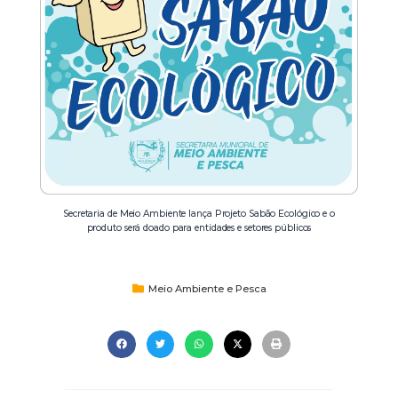
Secretaria de Meio Ambiente lança Projeto Sabão Ecológico e o
produto será doado para entidades e setores públicos
Meio Ambiente e Pesca