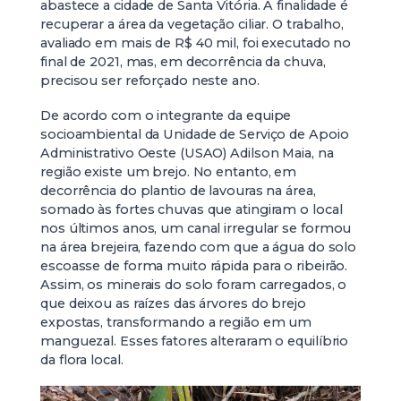
abastece a cidade de Santa Vitória. A finalidade é
recuperar a área da vegetação ciliar. O trabalho,
avaliado em mais de R$ 40 mil, foi executado no
final de 2021, mas, em decorrência da chuva,
precisou ser reforçado neste ano.
De acordo com o integrante da equipe
socioambiental da Unidade de Serviço de Apoio
Administrativo Oeste (USAO) Adilson Maia, na
região existe um brejo. No entanto, em
decorrência do plantio de lavouras na área,
somado às fortes chuvas que atingiram o local
nos últimos anos, um canal irregular se formou
na área brejeira, fazendo com que a água do solo
escoasse de forma muito rápida para o ribeirão.
Assim, os minerais do solo foram carregados, o
que deixou as raízes das árvores do brejo
expostas, transformando a região em um
manguezal. Esses fatores alteraram o equilíbrio
da flora local.