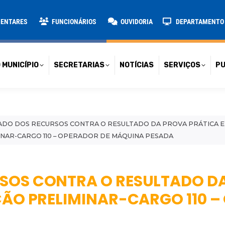
TARIAS
NOTÍCIAS
SERVIÇOS
PUBLICAÇÕES
CONT
MENTARES
FUNCIONÁRIOS
OUVIDORIA
DEPARTAMENTO D
 MUNICÍPIO
SECRETARIAS
NOTÍCIAS
SERVIÇOS
PU
ADO DOS RECURSOS CONTRA O RESULTADO DA PROVA PRÁTICA E
INAR-CARGO 110 – OPERADOR DE MÁQUINA PESADA
SOS CONTRA O RESULTADO D
ÇÃO PRELIMINAR-CARGO 110 