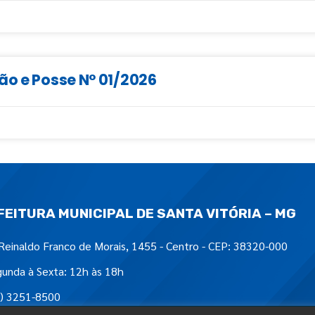
ão e Posse N° 01/2026
FEITURA MUNICIPAL DE SANTA VITÓRIA – MG
Reinaldo Franco de Morais, 1455 - Centro - CEP: 38320-000
unda à Sexta: 12h às 18h
) 3251-8500