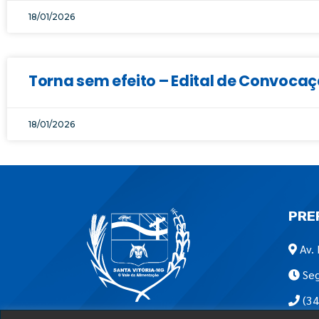
18/01/2026
Torna sem efeito – Edital de Convocaç
18/01/2026
PRE
Av. 
Seg
(34