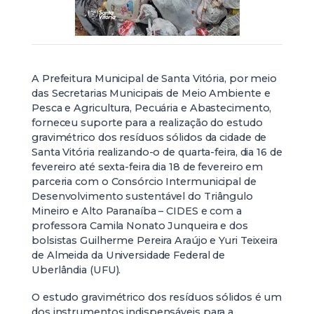
A Prefeitura Municipal de Santa Vitória, por meio
das Secretarias Municipais de Meio Ambiente e
Pesca e Agricultura, Pecuária e Abastecimento,
forneceu suporte para a realização do estudo
gravimétrico dos resíduos sólidos da cidade de
Santa Vitória realizando-o de quarta-feira, dia 16 de
fevereiro até sexta-feira dia 18 de fevereiro em
parceria com o Consórcio Intermunicipal de
Desenvolvimento sustentável do Triângulo
Mineiro e Alto Paranaíba – CIDES e com a
professora Camila Nonato Junqueira e dos
bolsistas Guilherme Pereira Araújo e Yuri Teixeira
de Almeida da Universidade Federal de
Uberlândia (UFU).
O estudo gravimétrico dos resíduos sólidos é um
dos instrumentos indispensáveis para a