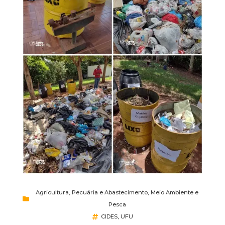
Agricultura, Pecuária e Abastecimento
,
Meio Ambiente e
Pesca
CIDES
,
UFU