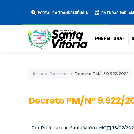
PREFEITURA
O MUNICÍPIO
SECRE
PORTAL DA TRANSPARÊNCIA
EMENDAS PARLA
PREFEITURA
O
Início
Decretos
Decreto PM/N° 9.922/2022
Decreto PM/N° 9.922/2
Por
Prefeitura de Santa Vitória-MG
16/02/20