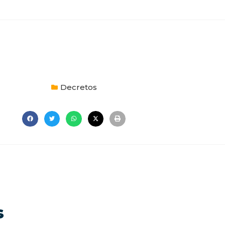
Decretos
s