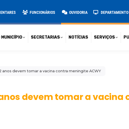
TARIAS
NOTÍCIAS
SERVIÇOS
PUBLICAÇÕES
CONT
MENTARES
FUNCIONÁRIOS
OUVIDORIA
DEPARTAMENTO D
 MUNICÍPIO
SECRETARIAS
NOTÍCIAS
SERVIÇOS
PU
 12 anos devem tomar a vacina contra meningite ACWY
2 anos devem tomar a vacina 