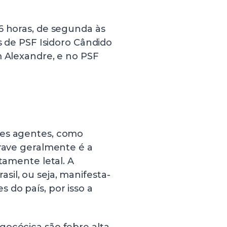
6 horas, de segunda às
es de PSF Isidoro Cândido
m Alexandre, e no PSF
tes agentes, como
grave geralmente é a
tamente letal. A
il, ou seja, manifesta-
 do país, por isso a