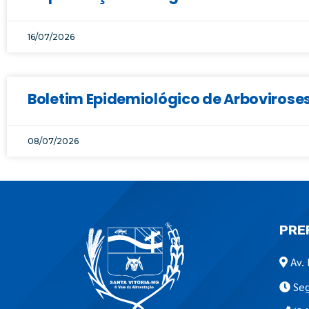
16/07/2026
Boletim Epidemiológico de Arboviroses
08/07/2026
PRE
Av. 
Seg