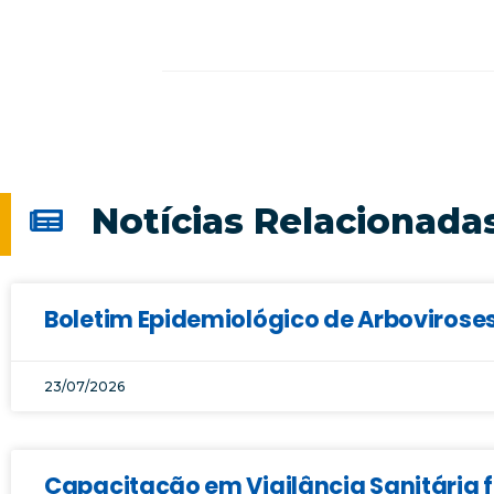
Notícias Relacionada
Boletim Epidemiológico de Arboviroses
23/07/2026
Capacitação em Vigilância Sanitária f