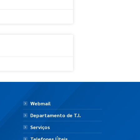
Webmail
Departamento de T.I.
Serviços
Telefones Úteis