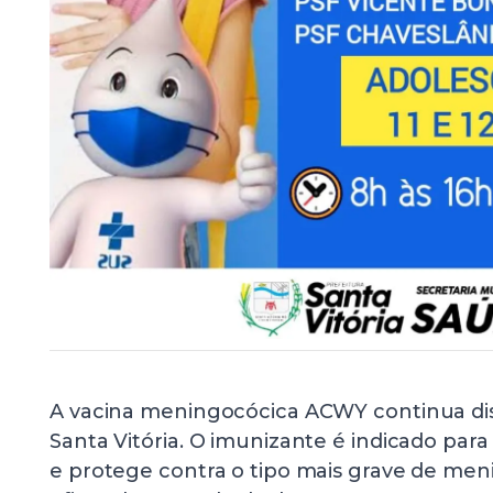
A vacina meningocócica ACWY continua di
Santa Vitória. O imunizante é indicado para 
e protege contra o tipo mais grave de meni