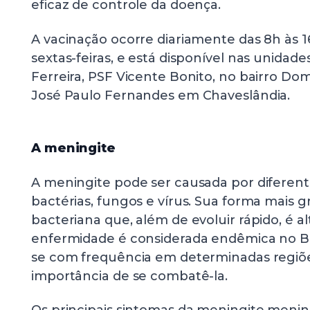
eficaz de controle da doença.
A vacinação ocorre diariamente das 8h às 1
sextas-feiras, e está disponível nas unidad
Ferreira, PSF Vicente Bonito, no bairro Do
José Paulo Fernandes em Chaveslândia.
A meningite
A meningite pode ser causada por diferen
bactérias, fungos e vírus. Sua forma mais 
bacteriana que, além de evoluir rápido, é al
enfermidade é considerada endêmica no Bras
se com frequência em determinadas regiões
importância de se combatê-la.