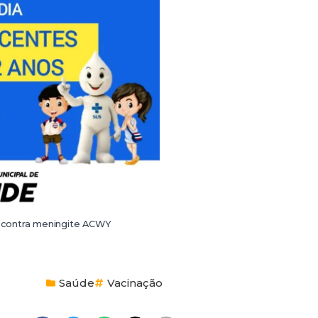
a contra meningite ACWY
Saúde
Vacinação