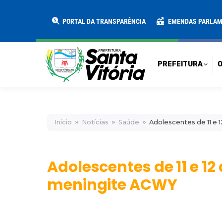
PREFEITURA
O MUNICÍPIO
SECRE
PORTAL DA TRANSPARÊNCIA
EMENDAS PARLA
PREFEITURA
O
Início
Notícias
Saúde
Adolescentes de 11 e
Adolescentes de 11 e 1
meningite ACWY