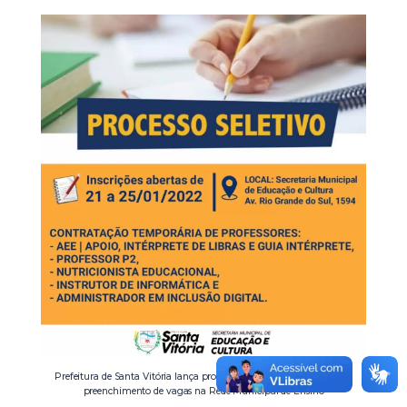
Prefeitura de Santa Vitória lança processo seletivo simplificado para
preenchimento de vagas na Rede Municipal de Ensino