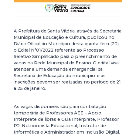
A Prefeitura de Santa Vitória, através da Secretaria
Municipal de Educação e Cultura, publicou no
Diário Oficial do Município desta quinta-feira (20),
o Edital Nº01/2022 referente ao Processo
Seletivo Simplificado para o preenchimento de
vagas na Rede Municipal de Ensino. O edital visa
atender a uma demanda emergencial da
Secretaria de Educação do município, e as
inscrições devem ser realizadas no período de 21
a 25 de janeiro.
As vagas disponíveis são para contratação
temporária de Professores AEE – Apoio,
Intérprete de libras e Guia Intérprete, Professor
P2, Nutricionista Educacional, Instrutor de
Informática e Administrador em Inclusão Digital.