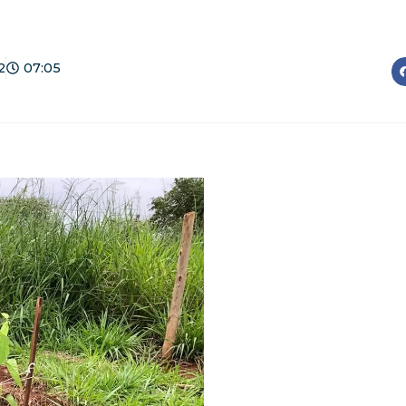
2
07:05