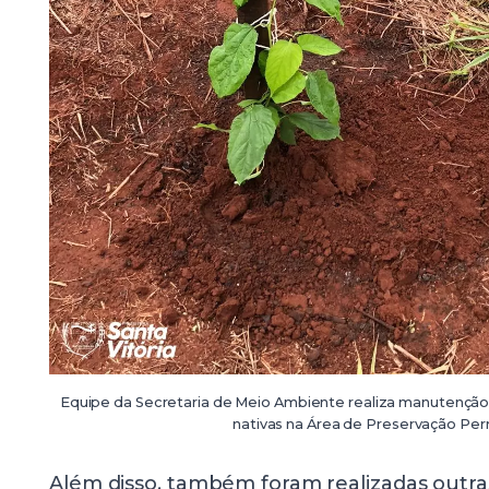
Equipe da Secretaria de Meio Ambiente realiza manutenção
nativas na Área de Preservação Pe
Além disso, também foram realizadas out