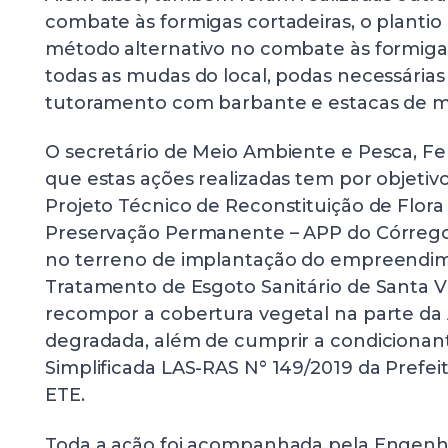
combate às formigas cortadeiras, o planti
método alternativo no combate às formig
todas as mudas do local, podas necessárias
tutoramento com barbante e estacas de m
O secretário de Meio Ambiente e Pesca, F
que estas ações realizadas tem por objeti
Projeto Técnico de Reconstituição de Flora
Preservação Permanente – APP do Córrego
no terreno de implantação do empreendim
Tratamento de Esgoto Sanitário de Santa Vi
recompor a cobertura vegetal na parte da
degradada, além de cumprir a condicionan
Simplificada LAS-RAS N° 149/2019 da Prefeit
ETE.
Toda a ação foi acompanhada pela Engenh