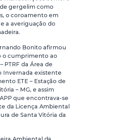
o de gergelim como
as, o coroamento em
 e a averiguação do
adeira.
ernando Bonito afirmou
vo o cumprimento ao
 – PTRF da Área de
 Invernada existente
ento ETE – Estação de
tória – MG, e assim
 APP que encontrava-se
te da Licença Ambiental
ura de Santa Vitória da
eira Ambiental da