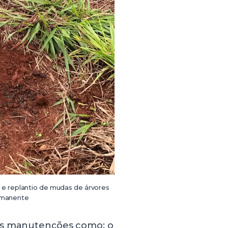
 e replantio de mudas de árvores
rmanente
ras manutenções como: o