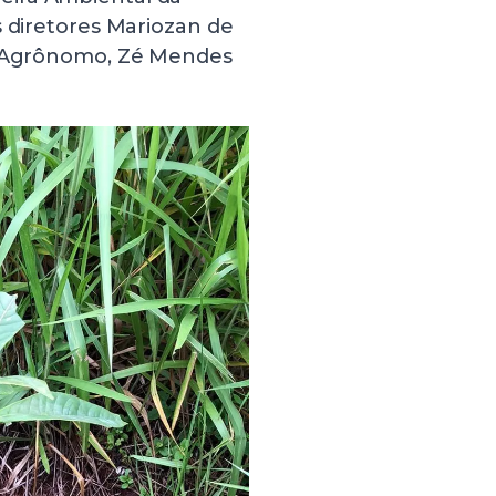
s diretores Mariozan de
ro Agrônomo, Zé Mendes