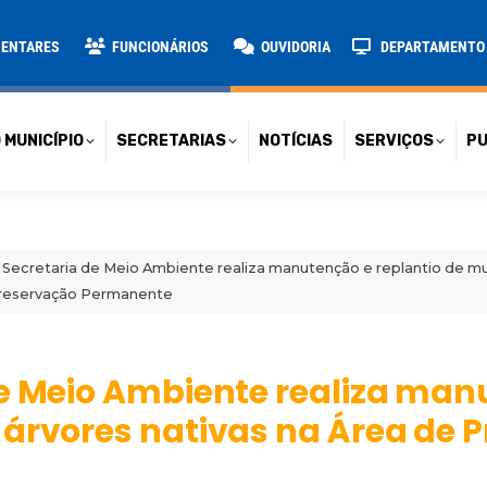
TARIAS
NOTÍCIAS
SERVIÇOS
PUBLICAÇÕES
CONT
MENTARES
FUNCIONÁRIOS
OUVIDORIA
DEPARTAMENTO D
 MUNICÍPIO
SECRETARIAS
NOTÍCIAS
SERVIÇOS
PU
 Secretaria de Meio Ambiente realiza manutenção e replantio de mu
Preservação Permanente
de Meio Ambiente realiza man
 árvores nativas na Área de 