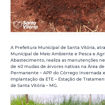
A Prefeitura Municipal de Santa Vitória, atr
Municipal de Meio Ambiente e Pesca e Agri
Abastecimento, realiza as manutenções nec
de 40 mudas de árvores nativas na Área de
Permanente – APP do Córrego Invernada e
implantação da ETE – Estação de Tratament
de Santa Vitória – MG.