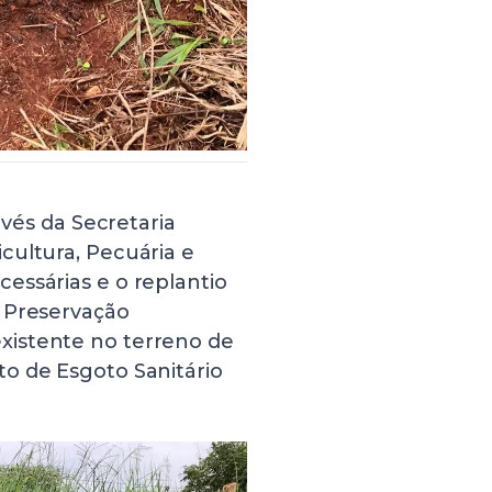
avés da Secretaria
cultura, Pecuária e
essárias e o replantio
 Preservação
xistente no terreno de
o de Esgoto Sanitário