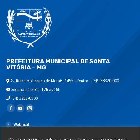
PREFEITURA MUNICIPAL DE SANTA
VITÓRIA – MG
Av. Reinaldo Franco de Morais, 1455 - Centro - CEP: 38320-000
Segunda à Sexta: 12h às 18h
(34) 3251-8500
Encontre-nos em:
Webmail
Departamento de T.I.
Nosso site usa cookies para melhorar a sua experiência