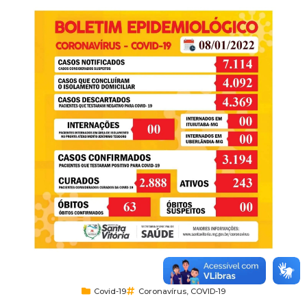
Covid-19
Coronavírus
,
COVID-19