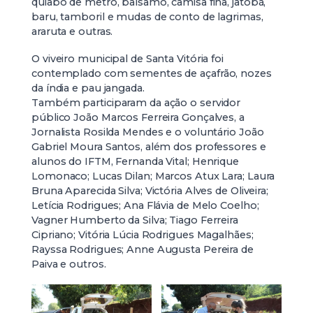
quiabo de metro, balsamo, camisa fina, jatobá,
baru, tamboril e mudas de conto de lagrimas,
araruta e outras.
O viveiro municipal de Santa Vitória foi
contemplado com sementes de açafrão, nozes
da índia e pau jangada.
Também participaram da ação o servidor
público João Marcos Ferreira Gonçalves, a
Jornalista Rosilda Mendes e o voluntário João
Gabriel Moura Santos, além dos professores e
alunos do IFTM, Fernanda Vital; Henrique
Lomonaco; Lucas Dilan; Marcos Atux Lara; Laura
Bruna Aparecida Silva; Victória Alves de Oliveira;
Letícia Rodrigues; Ana Flávia de Melo Coelho;
Vagner Humberto da Silva; Tiago Ferreira
Cipriano; Vitória Lúcia Rodrigues Magalhães;
Rayssa Rodrigues; Anne Augusta Pereira de
Paiva e outros.