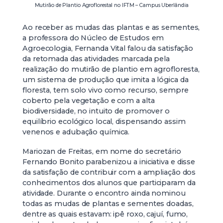
Mutirão de Plantio Agroflorestal no IFTM – Campus Uberlândia
Ao receber as mudas das plantas e as sementes,
a professora do Núcleo de Estudos em
Agroecologia, Fernanda Vital falou da satisfação
da retomada das atividades marcada pela
realização do mutirão de plantio em agrofloresta,
um sistema de produção que imita a lógica da
floresta, tem solo vivo como recurso, sempre
coberto pela vegetação e com a alta
biodiversidade, no intuito de promover o
equilíbrio ecológico local, dispensando assim
venenos e adubação química.
Mariozan de Freitas, em nome do secretário
Fernando Bonito parabenizou a iniciativa e disse
da satisfação de contribuir com a ampliação dos
conhecimentos dos alunos que participaram da
atividade. Durante o encontro ainda nominou
todas as mudas de plantas e sementes doadas,
dentre as quais estavam: ipê roxo, cajuí, fumo,