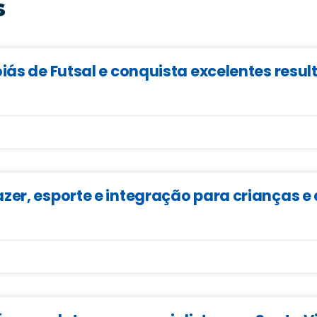
s
iás de Futsal e conquista excelentes resu
zer, esporte e integração para crianças 