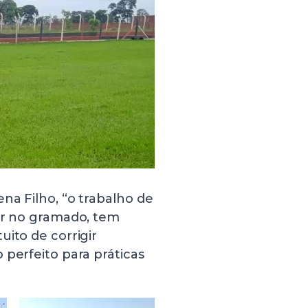
na Filho, “o trabalho de
tor no gramado, tem
uito de corrigir
 perfeito para práticas