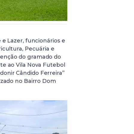
 e Lazer, funcionários e
icultura, Pecuária e
tenção do gramado do
te ao Vila Nova Futebol
onir Cândido Ferreira”
lizado no Bairro Dom