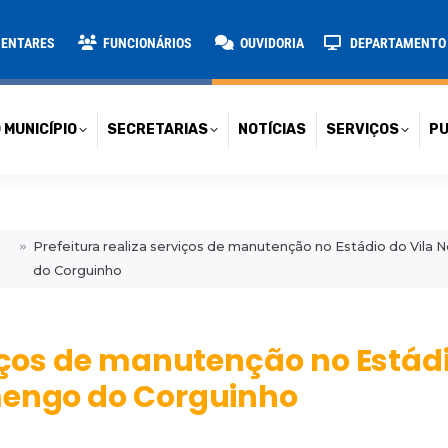
TARIAS
NOTÍCIAS
SERVIÇOS
PUBLICAÇÕES
CONT
MENTARES
FUNCIONÁRIOS
OUVIDORIA
DEPARTAMENTO D
 MUNICÍPIO
SECRETARIAS
NOTÍCIAS
SERVIÇOS
PU
Prefeitura realiza serviços de manutenção no Estádio do Vila
do Corguinho
viços de manutenção no Estádi
mengo do Corguinho