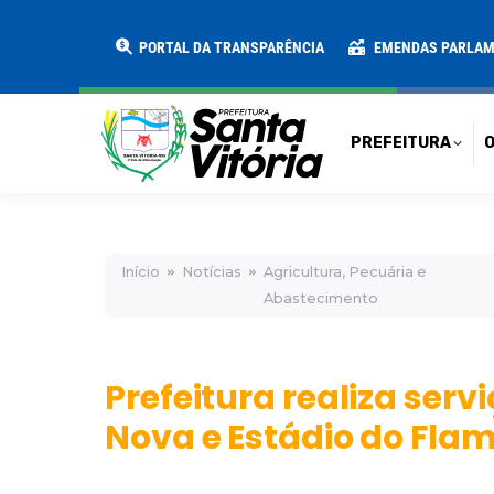
PREFEITURA
O MUNICÍPIO
SECRE
PORTAL DA TRANSPARÊNCIA
EMENDAS PARLA
PREFEITURA
O
Início
Notícias
Agricultura, Pecuária e
Abastecimento
Prefeitura realiza ser
Nova e Estádio do Fla