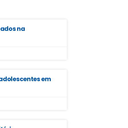
ltados na
e adolescentes em