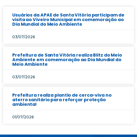
Usuários da APAE de Santa Vitória participam de
visita ao Viveiro Municipal em comemoração ao
Dia Mundial do Meio Ambiente
03/07/2026
Prefeitura de Santa Vitória realiza Blitz do Meio
Ambiente em comemoração ao Dia Mundial do
Meio Ambiente
03/07/2026
Prefeitura realiza plantio de cerca-viva no
aterro sanitário para reforçar proteção
ambiental
01/07/2026