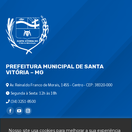
PREFEITURA MUNICIPAL DE SANTA
VITÓRIA – MG
Av. Reinaldo Franco de Morais, 1455 - Centro - CEP: 38320-000
Segunda à Sexta: 12h às 18h
(34) 3251-8500
Encontre-nos em:
Webmail
Nosso site usa cookies para melhorar a sua experiência