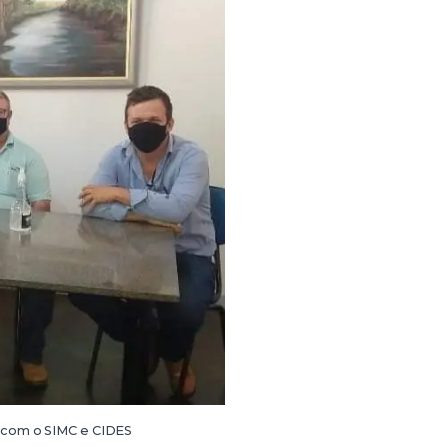
o com o SIMC e CIDES