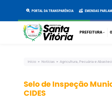
PREFEITURA
O MUNICÍPIO
SECRE
PORTAL DA TRANSPARÊNCIA
EMENDAS PARLA
PREFEITURA
O
Início
Notícias
Agricultura, Pecuária e Abaste
Selo de Inspeção Munic
CIDES