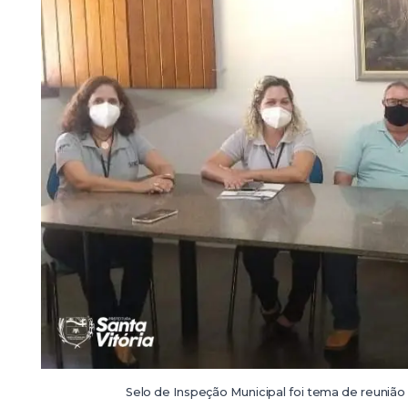
Selo de Inspeção Municipal foi tema de reuniã