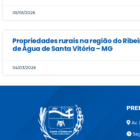
05/05/2026
Propriedades rurais na região do Ribe
de Água de Santa Vitória – MG
04/03/2026
PRE
Av. 
Seg