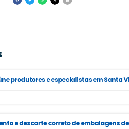
s
eúne produtores e especialistas em Santa V
mento e descarte correto de embalagens d