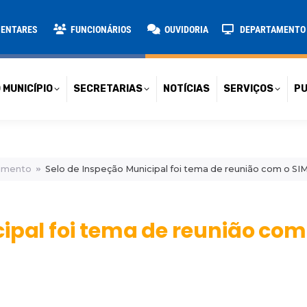
TARIAS
NOTÍCIAS
SERVIÇOS
PUBLICAÇÕES
CONT
MENTARES
FUNCIONÁRIOS
OUVIDORIA
DEPARTAMENTO D
 MUNICÍPIO
SECRETARIAS
NOTÍCIAS
SERVIÇOS
PU
cimento
Selo de Inspeção Municipal foi tema de reunião com o SI
ipal foi tema de reunião com