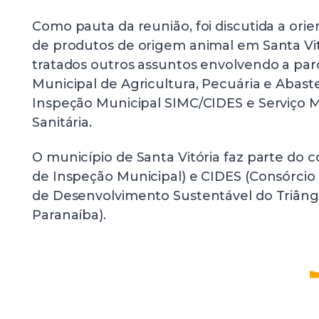
Como pauta da reunião, foi discutida a orie
de produtos de origem animal em Santa V
tratados outros assuntos envolvendo a parc
Municipal de Agricultura, Pecuária e Abast
Inspeção Municipal SIMC/CIDES e Serviço Mu
Sanitária.
O município de Santa Vitória faz parte do c
de Inspeção Municipal) e CIDES (Consórcio
de Desenvolvimento Sustentável do Triângu
Paranaíba).