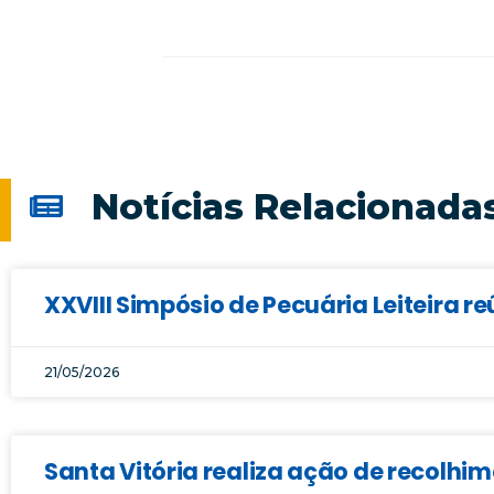
Notícias Relacionada
XXVIII Simpósio de Pecuária Leiteira r
21/05/2026
Santa Vitória realiza ação de recolhi