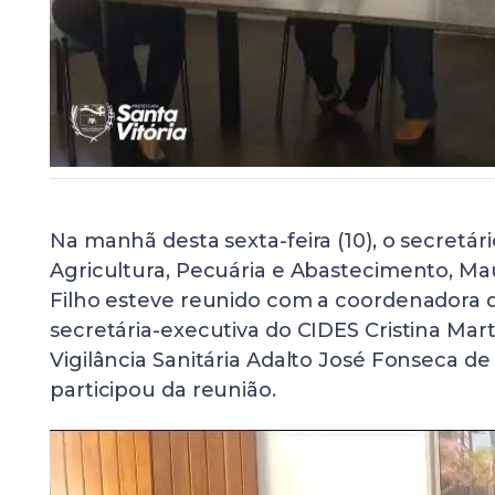
Na manhã desta sexta-feira (10), o secretár
Agricultura, Pecuária e Abastecimento, Ma
Filho esteve reunido com a coordenadora d
secretária-executiva do CIDES Cristina Mar
Vigilância Sanitária Adalto José Fonseca 
participou da reunião.