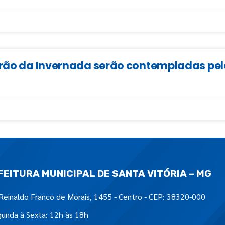
irão da Invernada serão contempladas pel
FEITURA MUNICIPAL DE SANTA VITÓRIA – MG
Reinaldo Franco de Morais, 1455 - Centro - CEP: 38320-000
unda à Sexta: 12h às 18h