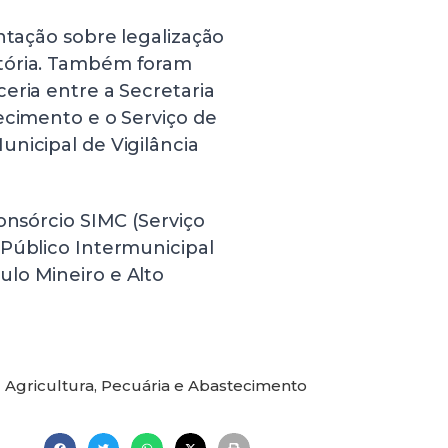
ntação sobre legalização
itória. Também foram
eria entre a Secretaria
ecimento e o Serviço de
nicipal de Vigilância
onsórcio SIMC (Serviço
 Público Intermunicipal
lo Mineiro e Alto
Agricultura, Pecuária e Abastecimento