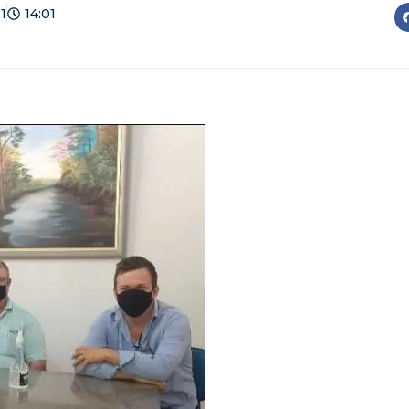
1
14:01