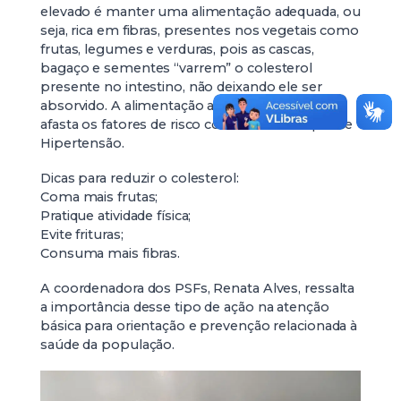
elevado é manter uma alimentação adequada, ou
seja, rica em fibras, presentes nos vegetais como
frutas, legumes e verduras, pois as cascas,
bagaço e sementes “varrem” o colesterol
presente no intestino, não deixando ele ser
absorvido. A alimentação adequada também
afasta os fatores de risco com Diabetes Tipo 2 e
Hipertensão.
Dicas para reduzir o colesterol:
Coma mais frutas;
Pratique atividade física;
Evite frituras;
Consuma mais fibras.
A coordenadora dos PSFs, Renata Alves, ressalta
a importância desse tipo de ação na atenção
básica para orientação e prevenção relacionada à
saúde da população.