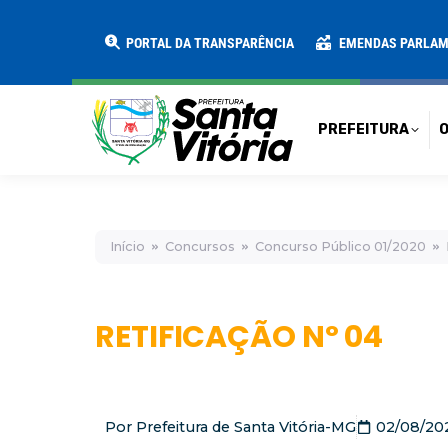
PREFEITURA
O MUNICÍPIO
SECRE
PORTAL DA TRANSPARÊNCIA
EMENDAS PARLA
PREFEITURA
O
Início
Concursos
Concurso Público 01/2020
RETIFICAÇÃO Nº 04
Por
Prefeitura de Santa Vitória-MG
02/08/20