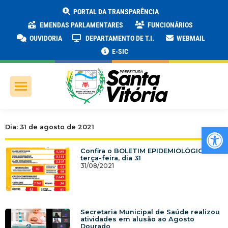
PORTAL DA TRANSPARÊNCIA
EMENDAS PARLAMENTARES
FUNCIONÁRIOS
OUVIDORIA
DEPARTAMENTO DE T.I.
WEBMAIL
E-SIC
Ab
Dia: 31 de agosto de 2021
Confira o BOLETIM EPIDEMIOLÓGICO de
terça-feira, dia 31
31/08/2021
Secretaria Municipal de Saúde realizou
atividades em alusão ao Agosto
Dourado