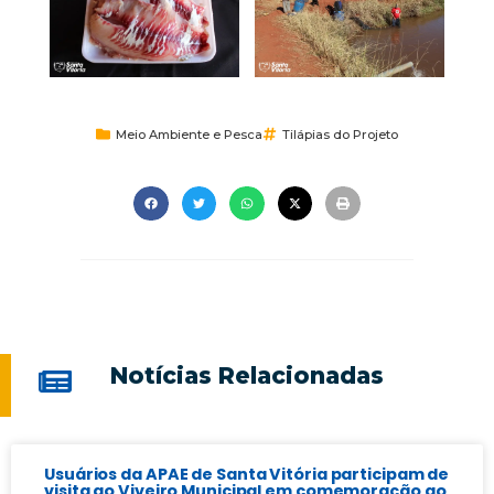
Meio Ambiente e Pesca
Tilápias do Projeto
Notícias Relacionadas
Usuários da APAE de Santa Vitória participam de
visita ao Viveiro Municipal em comemoração ao