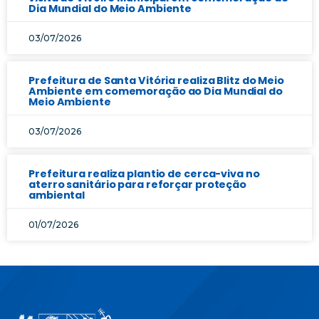
Dia Mundial do Meio Ambiente
03/07/2026
Prefeitura de Santa Vitória realiza Blitz do Meio
Ambiente em comemoração ao Dia Mundial do
Meio Ambiente
03/07/2026
Prefeitura realiza plantio de cerca-viva no
aterro sanitário para reforçar proteção
ambiental
01/07/2026