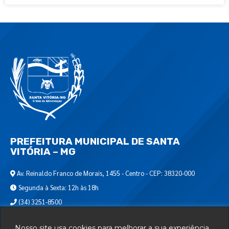
PREFEITURA MUNICIPAL DE SANTA
VITÓRIA – MG
Av. Reinaldo Franco de Morais, 1455 - Centro - CEP: 38320-000
Segunda à Sexta: 12h às 18h
(34) 3251-8500
Encontre-nos em:
Nosso site usa cookies para melhorar a sua experiência