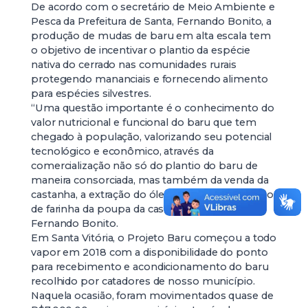
De acordo com o secretário de Meio Ambiente e
Pesca da Prefeitura de Santa, Fernando Bonito, a
produção de mudas de baru em alta escala tem
o objetivo de incentivar o plantio da espécie
nativa do cerrado nas comunidades rurais
protegendo mananciais e fornecendo alimento
para espécies silvestres.
“Uma questão importante é o conhecimento do
valor nutricional e funcional do baru que tem
chegado à população, valorizando seu potencial
tecnológico e econômico, através da
comercialização não só do plantio do baru de
maneira consorciada, mas também da venda da
castanha, a extração do óleo do Baru e produção
de farinha da poupa da castanha”, afirmou
Fernando Bonito.
Em Santa Vitória, o Projeto Baru começou a todo
vapor em 2018 com a disponibilidade do ponto
para recebimento e acondicionamento do baru
recolhido por catadores de nosso município.
Naquela ocasião, foram movimentados quase de